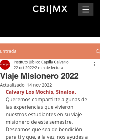
Entrada
Instituto Bíblico Capilla Calvario
22 oct 2022
2 min de lectura
Viaje Misionero 2022
Actualizado:
14 nov 2022
Calvary Los Mochis, Sinaloa.
Queremos compartirte algunas de 
las experiencias que vivieron 
nuestros estudiantes en su viaje 
misionero de este semestre. 
Deseamos que sea de bendición 
para ti y que, a la vez, nos ayudes a 