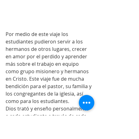
Por medio de este viaje los 
estudiantes pudieron servir a los 
hermanos de otros lugares, crecer 
en amor por el perdido y aprender 
más sobre el trabajo en equipo 
como grupo misionero y hermanos 
en Cristo. Este viaje fue de mucha 
bendición para el pastor, su familia y 
los congregantes de la iglesia, así 
como para los estudiantes.
Dios trató y enseño personalmente 
a cada estudiante a través de cada 
actividad. 
Oremos por la iglesia y la ciudad de 
Los Mochis.