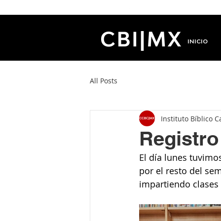
INICIO
All Posts
Instituto Bíblico C
Registro
El día lunes tuvimo
por el resto del s
impartiendo clases 