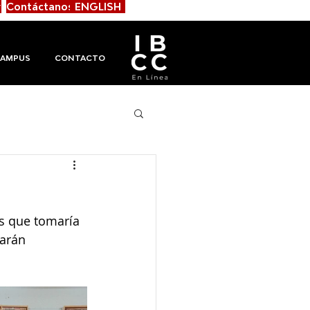
r
Contáctanos
ENGLISH
AMPUS
CONTACTO
es que tomaría 
arán 